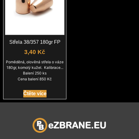
Střela 38/357 180gr FP
3,40
Kč
Poměděná, olověná střela o váze
180gr, komolý kužel. Kalibrace...
Balení 250 ks
Cena balení 850 Kč
Čtěte více