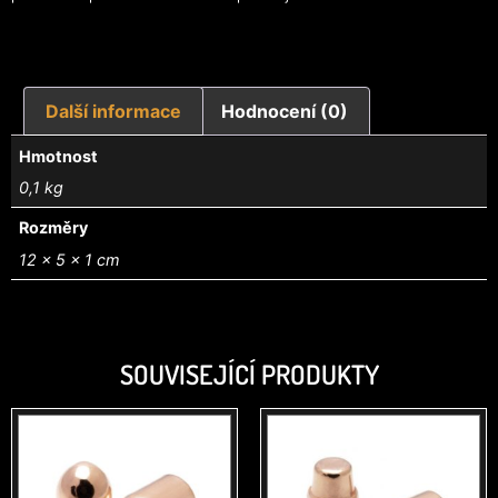
Další informace
Hodnocení (0)
Hmotnost
0,1 kg
Rozměry
12 × 5 × 1 cm
SOUVISEJÍCÍ PRODUKTY