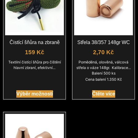
Čistící šňůra na zbraně
Střela 38/357 148gr WC
159
Kč
2,70
Kč
Textilní čistící šňůra pro čištění
Poměděná, olověná, válcová
hlavní zbraní, efektivní...
střela o váze 148gr. Kalibrace...
Balení 500 ks
Cena balení 1.350 Kč
Výběr možností
Čtěte více