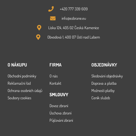
+420 777 339 609
info@ezbrane.eu
Líska 124, 405 02 Česká Kamenice
Obvodová 1, 400 07 Ústí nad Labem
O NÁKUPU
FIRMA
OBJEDNÁVKY
Obchodní podmínky
O nás
Sledování objednávky
Reklamační řád
Kontakt
Doprava a platba
Ochrana osobních údajů
Možnosti platby
SMLOUVY
Soubory cookies
Ceník služeb
Dovoz zbraní
Úschova zbraní
Půjčování zbraní