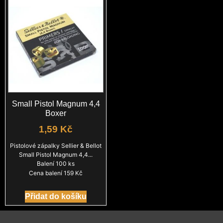
Small Pistol Magnum 4,4
Boxer
1,59
Kč
Pistolové zápalky Sellier & Bellot
Small Pistol Magnum 4,4...
Balení 100 ks
Cena balení 159 Kč
Přidat do košíku