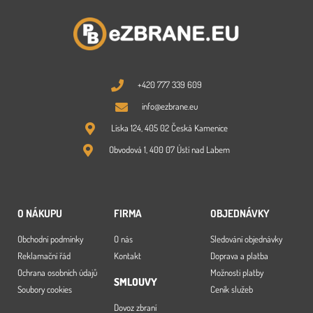
+420 777 339 609
info@ezbrane.eu
Líska 124, 405 02 Česká Kamenice
Obvodová 1, 400 07 Ústí nad Labem
O NÁKUPU
FIRMA
OBJEDNÁVKY
Obchodní podmínky
O nás
Sledování objednávky
Reklamační řád
Kontakt
Doprava a platba
Ochrana osobních údajů
Možnosti platby
SMLOUVY
Soubory cookies
Ceník služeb
Dovoz zbraní