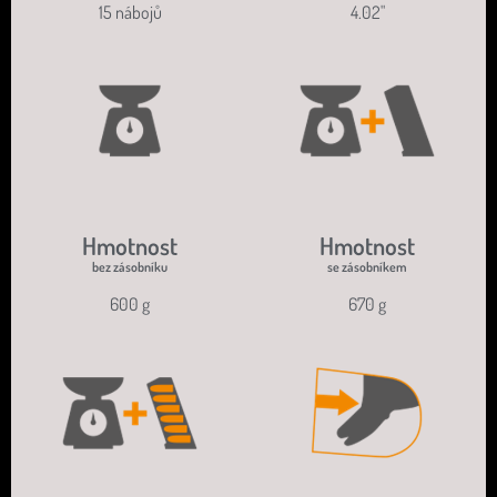
15 nábojů
4.02"
Hmotnost
Hmotnost
bez zásobníku
se zásobníkem
600 g
670 g