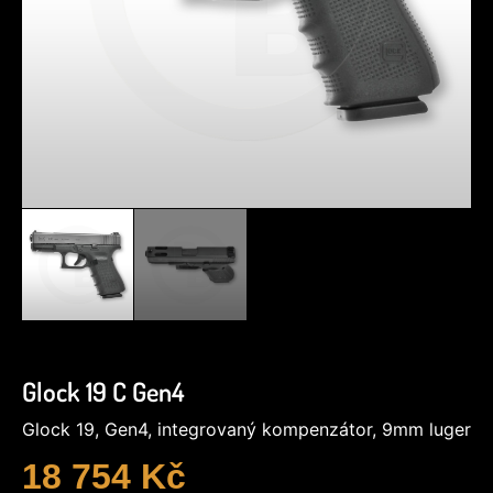
Glock 19 C Gen4
Glock 19, Gen4, integrovaný kompenzátor, 9mm luger
18 754
Kč