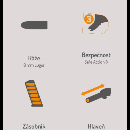
Bezpečnost
Ráže
Safe Action®
9 mm Luger
Zásobník
Hlaveň