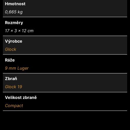
Hmotnost
0,665 kg
Rozměry
17 × 3 × 12 cm
Výrobce
Glock
Ráže
9 mm Luger
Zbraň
Glock 19
Velikost zbraně
Compact