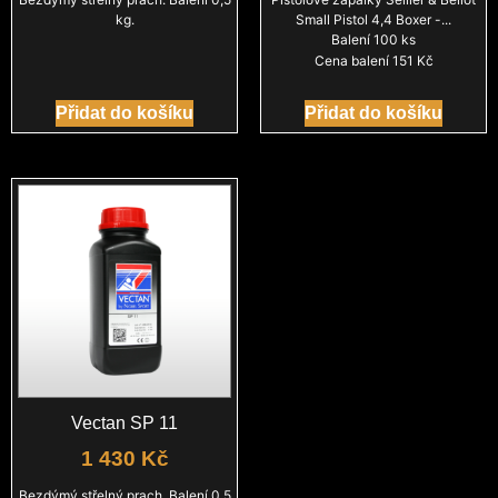
kg.
Small Pistol 4,4 Boxer -...
Balení 100 ks
Cena balení 151 Kč
Přidat do košíku
Přidat do košíku
Vectan SP 11
1 430
Kč
Bezdýmý střelný prach. Balení 0,5