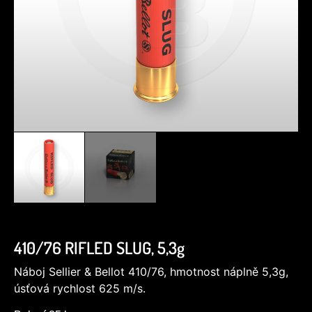
410/76 RIFLED SLUG, 5,3g
Náboj Sellier & Bellot 410/76, hmotnost náplně 5,3g,
úsťová rychlost 625 m/s.