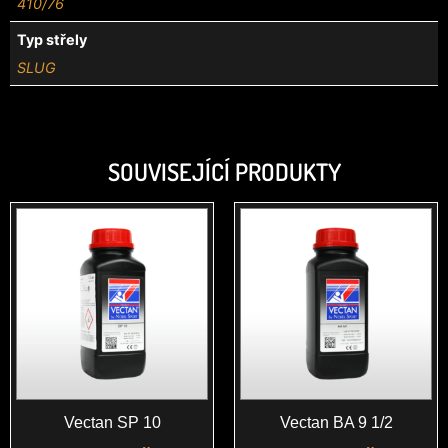
410/76
Typ střely
SLUG
SOUVISEJÍCÍ PRODUKTY
Vectan SP 10
Vectan BA 9 1/2