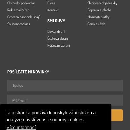
Obchodní podmínky
O nás
Sledování objednávky
Reklamační řád
Kontakt
Doprava a platba
Ochrana osobních údajů
Možnosti platby
SMLOUVY
Soubory cookies
Ceník služeb
Dovoz zbraní
Úschova zbraní
Půjčování zbraní
POSÍLEJTE MI NOVINKY
Tato stránka používá k poskytování služeb a
PŘIHLÁSIT
analýze návštěvnosti soubory cookies.
Více informací