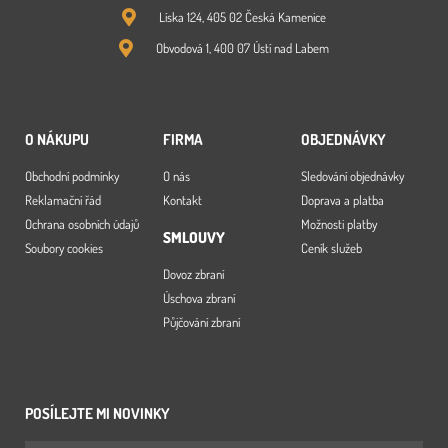
Líska 124, 405 02 Česká Kamenice
Obvodová 1, 400 07 Ústí nad Labem
O NÁKUPU
FIRMA
OBJEDNÁVKY
Obchodní podmínky
O nás
Sledování objednávky
Reklamační řád
Kontakt
Doprava a platba
Ochrana osobních údajů
Možnosti platby
SMLOUVY
Soubory cookies
Ceník služeb
Dovoz zbraní
Úschova zbraní
Půjčování zbraní
POSÍLEJTE MI NOVINKY