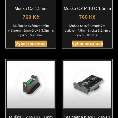
Muška CZ 1,5mm
Muška CZ P-10 C 1,5mm
760
Kč
760
Kč
Muška se světlovodným
Muška se světlovodným
vláknem 1,5mm široká 3,3mm s
vláknem 1,5mm široká 3,2mm s
výškou 5,75mm...
výškou 9mm je...
Výběr možností
Výběr možností
Muška CZ P-10 C 1mm
Stavitelné hledí CZ P-10