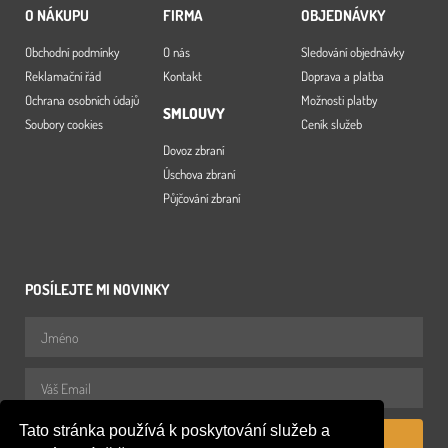
O NÁKUPU
FIRMA
OBJEDNÁVKY
Obchodní podmínky
O nás
Sledování objednávky
Reklamační řád
Kontakt
Doprava a platba
Ochrana osobních údajů
Možnosti platby
SMLOUVY
Soubory cookies
Ceník služeb
Dovoz zbraní
Úschova zbraní
Půjčování zbraní
POSÍLEJTE MI NOVINKY
Tato stránka používá k poskytování služeb a
PŘIHLÁSIT